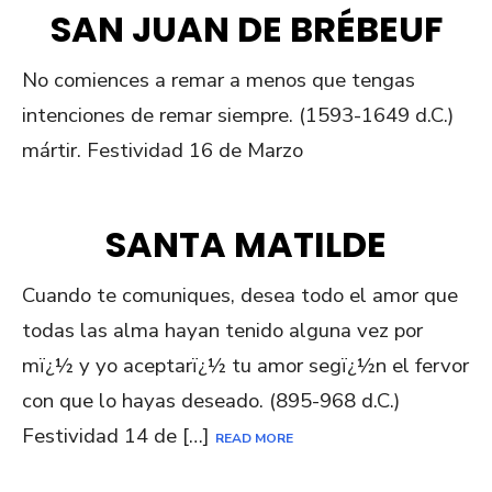
SAN JUAN DE BRÉBEUF
No comiences a remar a menos que tengas
intenciones de remar siempre. (1593-1649 d.C.)
mártir. Festividad 16 de Marzo
SANTA MATILDE
Cuando te comuniques, desea todo el amor que
todas las alma hayan tenido alguna vez por
mï¿½ y yo aceptarï¿½ tu amor segï¿½n el fervor
con que lo hayas deseado. (895-968 d.C.)
Festividad 14 de […]
READ MORE