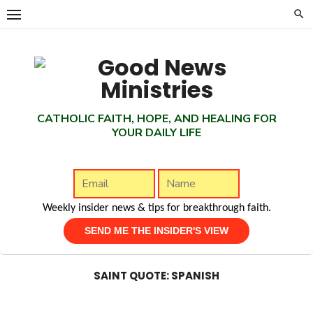
Skip
to
content
CATHOLIC FAITH, HOPE, AND HEALING FOR
YOUR DAILY LIFE
Weekly insider news & tips for breakthrough faith.
SAINT QUOTE:
SPANISH